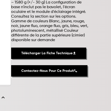
– 1580 g (+/- 30 g) La configuration de
base n'inclut pas le bavolet, l'écran
oculaire et le module d'éclairage intégré.
Consultez la section sur les options.
Gamme de couleurs Blanc, jaune, rouge,
noir, jaune fluo, orange fluo, gris, bleu, vert,
photoluminescent, métallisé Couleur
différente de la partie supérieure (cimier)
disponible sur demande
Télécharger La Fiche Technique
file_download
Contactez-Nous Pour Ce Produit
phone
expand_less