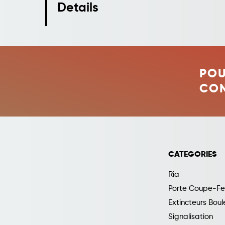
Details
POU
CO
CATEGORIES
Ria
Porte Coupe-Fe
Extincteurs Boul
Signalisation