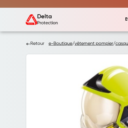
Delta
E
Protection
Retour
e-Boutique
/
vêtement pompier
/
casqu
keyboard_backspace