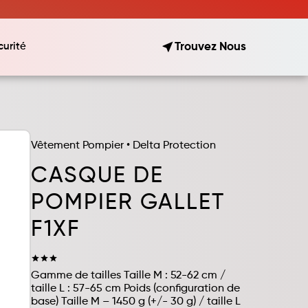
near_me
Trouvez Nous
urité
Vêtement Pompier
•
Delta Protection
CASQUE DE
POMPIER GALLET
F1XF
star
star
star
Gamme de tailles Taille M : 52-62 cm /
taille L : 57-65 cm Poids (configuration de
base) Taille M – 1450 g (+/- 30 g) / taille L