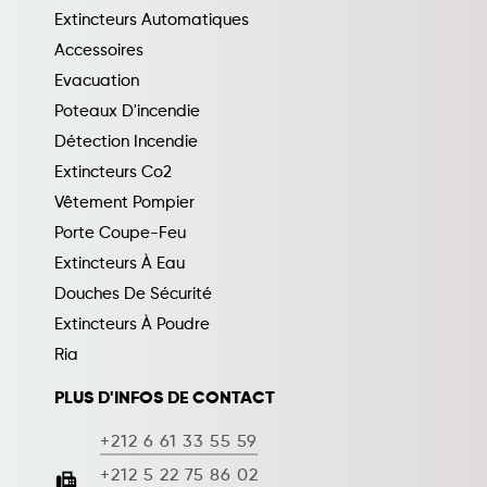
Extincteurs Automatiques
Accessoires
Evacuation
Poteaux D'incendie
Détection Incendie
Extincteurs Co2
Vêtement Pompier
Porte Coupe-Feu
Extincteurs À Eau
Douches De Sécurité
Extincteurs À Poudre
Ria
PLUS D'INFOS DE CONTACT
+212 6 61 33 55 59
fax
+212 5 22 75 86 02