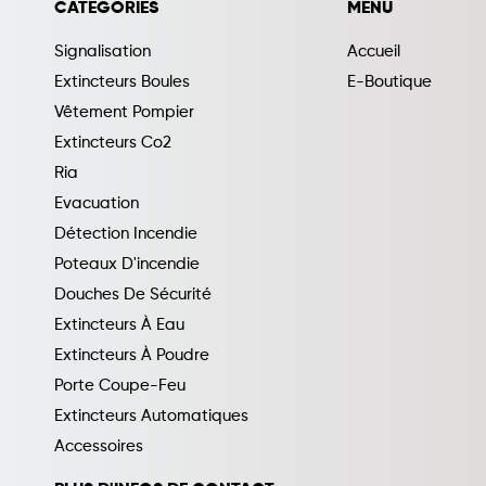
CATEGORIES
MENU
Signalisation
Accueil
Extincteurs Boules
E-Boutique
Vêtement Pompier
Extincteurs Co2
Ria
Evacuation
Détection Incendie
Poteaux D'incendie
Douches De Sécurité
Extincteurs À Eau
Extincteurs À Poudre
Porte Coupe-Feu
Extincteurs Automatiques
Accessoires