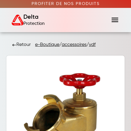
PROFITER DE NOS PRODUITS
Delta
menu
Protection
Retour
e-Boutique
/
accessoires
/
vdf
keyboard_backspace