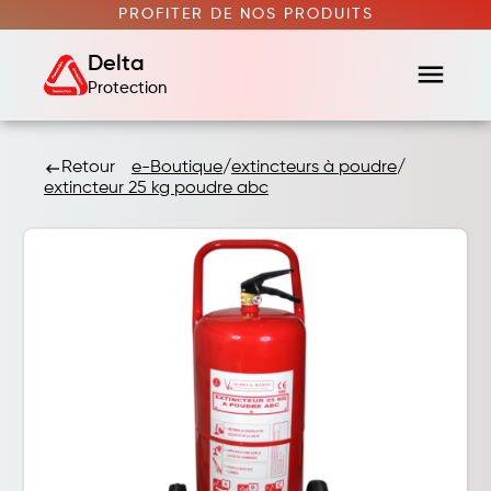
PROFITER DE NOS PRODUITS
Delta
menu
Protection
Retour
e-Boutique
/
extincteurs à poudre
/
keyboard_backspace
extincteur 25 kg poudre abc