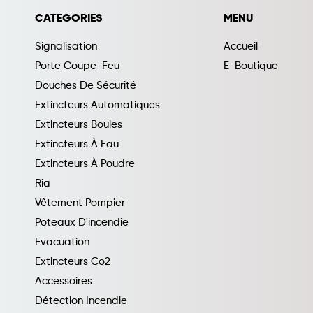
CATEGORIES
MENU
Signalisation
Accueil
Porte Coupe-Feu
E-Boutique
Douches De Sécurité
Extincteurs Automatiques
Extincteurs Boules
Extincteurs À Eau
Extincteurs À Poudre
Ria
Vêtement Pompier
Poteaux D'incendie
Evacuation
Extincteurs Co2
Accessoires
Détection Incendie